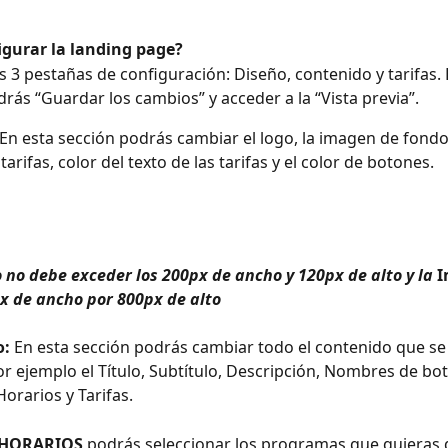
gurar la landing page?
 3 pestañas de configuración: Diseño, contenido y tarifas. 
rás “Guardar los cambios” y acceder a la “Vista previa”. 
 En esta sección podrás cambiar el logo, la imagen de fondo
tarifas, color del texto de las tarifas y el color de botones. 
o no debe exceder los 200px de ancho y 120px de alto y la 
I
x de ancho por 800px de alto
: 
En esta sección podrás cambiar todo el contenido que se
or ejemplo el Título, Subtítulo, Descripción, Nombres de bo
Horarios y Tarifas. 
HORARIOS
 podrás seleccionar los programas que quieras 