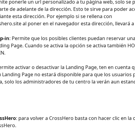
mite ponerle un url personalizado a tu página web, solo se 
arte de adelante de la dirección. Esto te sirve para poder ac
ante esta dirección. Por ejemplo si se rellena con 
hero.site al poner en el navegador esta dirección, llevará a 
p-in
: Permite que los posibles clientes puedan reservar una
ding Page. Cuando se activa la opción se activa también H
IN.
ermite activar o desactivar la Landing Page, ten en cuenta q
u Landing Page no estará disponible para que los usuarios
la, solo los administradores de tu centro la verán aun estan
ossHero
: para volver a CrossHero basta con hacer clic en la 
ssHero.