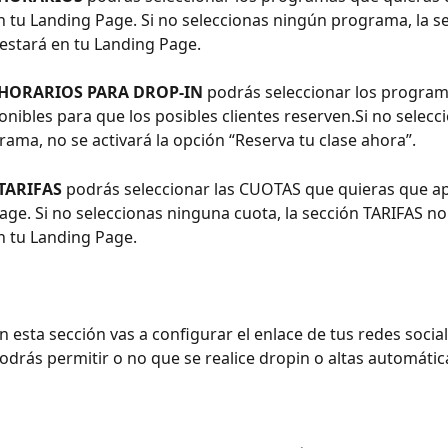
 tu Landing Page. Si no seleccionas ningún programa, la se
estará en tu Landing Page.
HORARIOS PARA DROP-IN
 podrás seleccionar los program
onibles para que los posibles clientes reserven.Si no selecc
ama, no se activará la opción “Reserva tu clase ahora”.
TARIFAS
 podrás seleccionar las CUOTAS que quieras que a
age. Si no seleccionas ninguna cuota, la sección TARIFAS no
n tu Landing Page.
n esta sección vas a configurar el enlace de tus redes sociale
podrás permitir o no que se realice dropin o altas automática