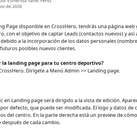
 por
Esmerida Yanet Perez
nio de 2026
ng Page disponible en CrossHero, tendrás una página web g
ro, con el objetivo de captar Leads (contactos nuevos) y así
 debido a la incorporación de los datos personales (nombre,
 futuros posibles nuevos clientes.
 la landing page para tu centro deportivo?
 CrossHero. Dirígete a Menú Admin >> Landing page.
lic en Landing page será dirigido a la vista de edición. Apare
por defecto, que puede ser modificada. El logo y datos de 
s del centro. En la parte derecha está un preview de cómo 
e después de cada cambio.