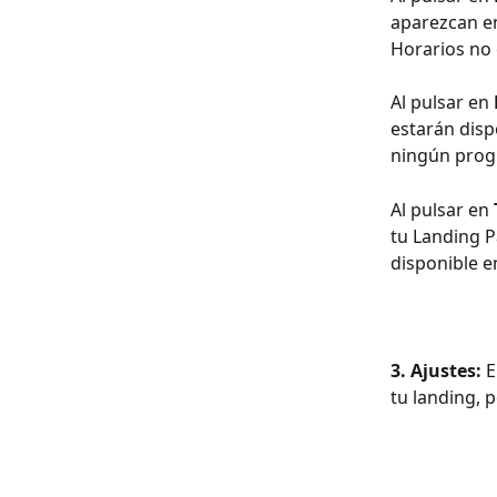
aparezcan en
Horarios no 
Al pulsar en 
estarán disp
ningún progr
Al pulsar en 
tu Landing P
disponible e
3. Ajustes:
E
tu landing, 