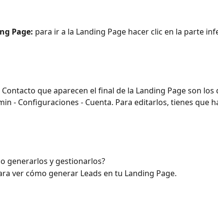
ing Page:
 para ir a la Landing Page hacer clic en la parte inf
 Contacto que aparecen el final de la Landing Page son los 
n - Configuraciones - Cuenta. Para editarlos, tienes que h
o generarlos y gestionarlos?
ara ver cómo generar Leads en tu Landing Page.