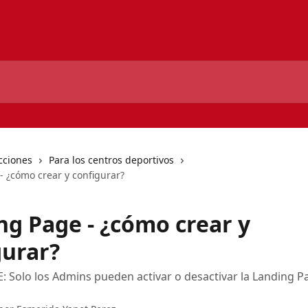
cciones
Para los centros deportivos
- ¿cómo crear y configurar?
ng Page - ¿cómo crear y
gurar?
Solo los Admins pueden activar o desactivar la Landing P