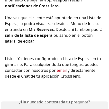
momento de bajar la app, 
acepten recibir 
notificaciones de CrossHero.
Una vez que el cliente esté apuntado en una Lista de 
Espera, lo podrá visualizar desde el Menú de Inicio, 
entrando en 
Mis Reservas
. Desde ahí también podrá 
salir de la lista de espera
 pulsando en el botón 
lateral de editar.
Listo!!! Ya tienes configurado la Lista de Espera en tu 
gimnasio. Para cualquier duda que tengas, puedes 
contactar con nosotros por 
email
 y directamente 
desde el Chat de tu aplicación CrossHero. 
¿Ha quedado contestada tu pregunta?