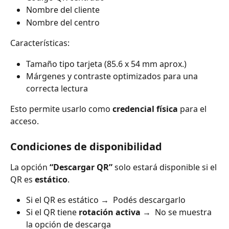
Nombre del cliente
Nombre del centro
Características:
Tamaño tipo tarjeta (85.6 x 54 mm aprox.)
Márgenes y contraste optimizados para una 
correcta lectura
Esto permite usarlo como 
credencial física
 para el 
acceso.
Condiciones de disponibilidad
La opción 
“Descargar QR”
 solo estará disponible si el 
QR es 
estático
.
Si el QR es estático →  Podés descargarlo
Si el QR tiene 
rotación activa
 →  No se muestra 
la opción de descarga