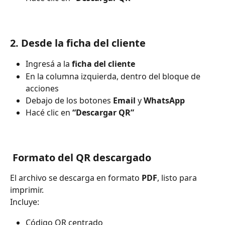
2. Desde la ficha del cliente
Ingresá a la 
ficha del cliente
En la columna izquierda, dentro del bloque de 
acciones
Debajo de los botones 
Email
 y 
WhatsApp
Hacé clic en 
“Descargar QR”
 Formato del QR descargado
El archivo se descarga en formato 
PDF
, listo para 
imprimir.
Incluye:
Código QR centrado