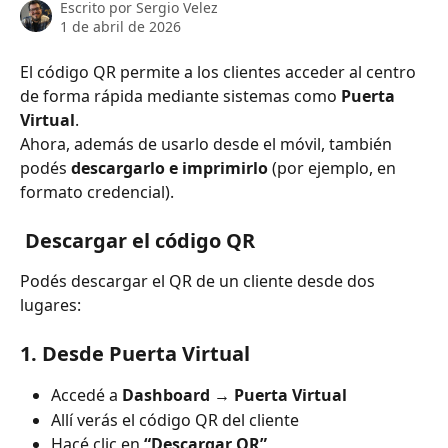
Escrito por
Sergio Velez
1 de abril de 2026
El código QR permite a los clientes acceder al centro 
de forma rápida mediante sistemas como 
Puerta 
Virtual
.
Ahora, además de usarlo desde el móvil, también 
podés 
descargarlo e imprimirlo
 (por ejemplo, en 
formato credencial).
 Descargar el código QR
Podés descargar el QR de un cliente desde dos 
lugares:
1. Desde Puerta Virtual
Accedé a 
Dashboard → Puerta Virtual
Allí verás el código QR del cliente
Hacé clic en 
“Descargar QR”