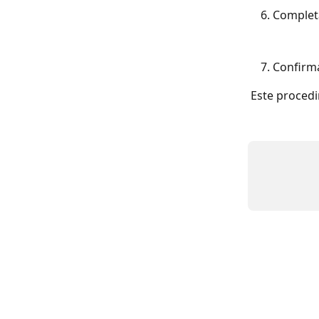
Completa
Confirma
Este procedi