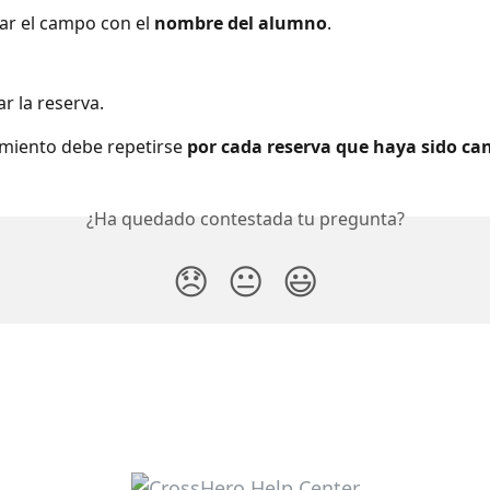
r el campo con el 
nombre del alumno
.
r la reserva.
miento debe repetirse 
por cada reserva que haya sido ca
¿Ha quedado contestada tu pregunta?
😞
😐
😃