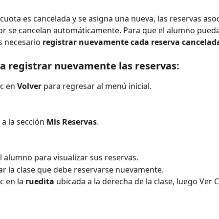
uota es cancelada y se asigna una nueva, las reservas asoc
or se cancelan automáticamente. Para que el alumno pueda 
s necesario 
registrar nuevamente cada reserva cancelad
a registrar nuevamente las reservas:
c en 
Volver
 para regresar al menú inicial.
 a la sección 
Mis Reservas
.
l alumno para visualizar sus reservas.
car la clase que debe reservarse nuevamente.
c en la 
ruedita
 ubicada a la derecha de la clase, luego Ver C