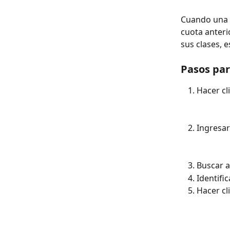
Cuando una c
cuota anteri
sus clases, e
Pasos par
Hacer cli
Ingresar
Buscar a
Identifi
Hacer cli