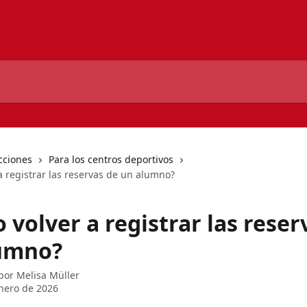
cciones
Para los centros deportivos
a registrar las reservas de un alumno?
volver a registrar las reser
umno?
 por
Melisa Müller
nero de 2026