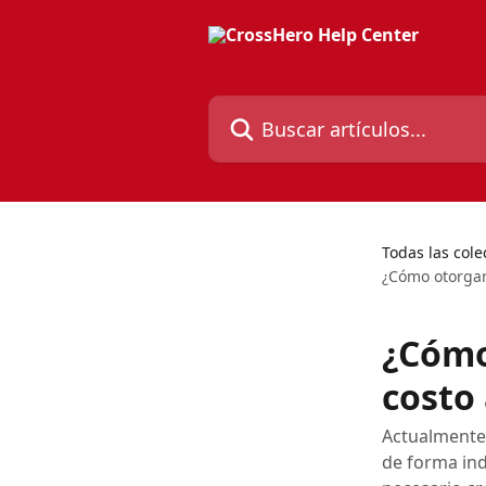
Ir al contenido principal
Buscar artículos...
Todas las cole
¿Cómo otorgar
¿Cómo
costo
Actualmente,
de forma ind