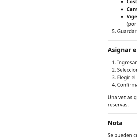
Cost
Cant
Vige
(por
Guardar 
Asignar e
Ingresar
Seleccio
Elegir e
Confirma
Una vez asig
reservas.
Nota
Se pueden cr