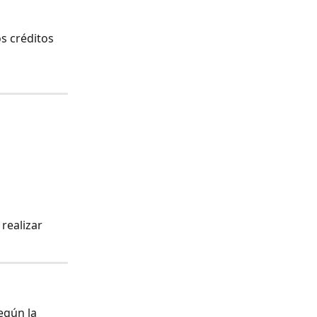
os créditos 
realizar 
según la 