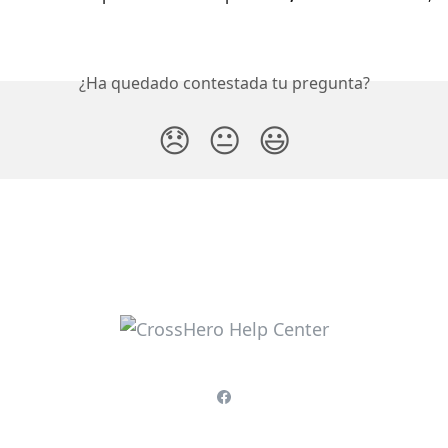
¿Ha quedado contestada tu pregunta?
😞
😐
😃