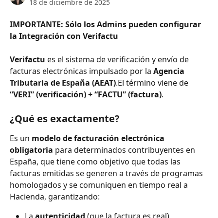
18 de diciembre de 2025
IMPORTANTE: Sólo los Admins pueden configurar 
la Integración con Verifactu
Verifactu
 es el sistema de verificación y envío de 
facturas electrónicas impulsado por la 
Agencia 
Tributaria de España (AEAT)
.El término viene de 
“VERI” (verificación) + “FACTU” (factura)
. 
¿Qué es exactamente?
Es un 
modelo de facturación electrónica 
obligatoria
 para determinados contribuyentes en 
España, que tiene como objetivo que todas las 
facturas emitidas se generen a través de programas 
homologados y se comuniquen en tiempo real a 
Hacienda, garantizando:
La 
autenticidad
 (que la factura es real)